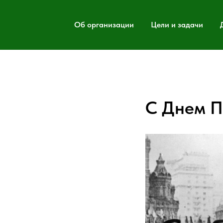
Об организации
Цели и задачи
С Днем П