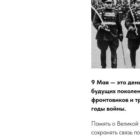
9 Мая — это день
будущих поколен
фронтовиков и т
годы войны.
Память о Великой 
сохранять связь п