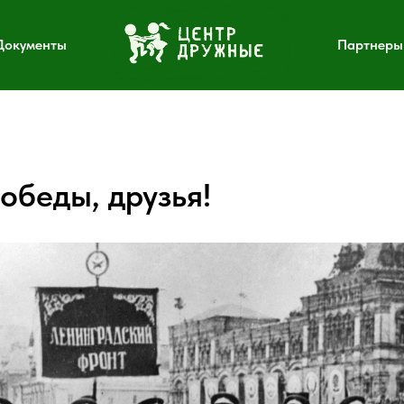
Документы
Партнеры
обеды, друзья!