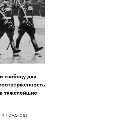
и свободу для
моотверженность
 в тяжелейшие
 и помогает